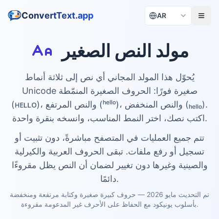
ConvertText.app
AR
مولد النص الصغير
يُحوّل هذا المولد المجاني أي نص إلى ثلاثة أنماط
Unicode صغيرة فورًا: الحروف الصغيرة المنمّطة
(ʜᴇʟʟᴏ)، والنص المرتفع (ʰᵉˡˡᵒ)، والنص المنخفض (ₕₑₗₗₒ).
اكتب نصك، اختر النمط المناسب، وانسخه بنقرة واحدة.
تتم جميع العمليات في المتصفح مباشرةً، دون تثبيت أو
تسجيل أو رفع ملفات. تبقى الحروف العربية والكيرلية
والصينية وغيرها دون تغيير لضمان أن النص يظل مقروءًا
دائمًا.
تم التحديث مايو 2026 — حروف كبيرة صغيرة وكتابة مرتفعة ومنخفضة
بأسلوب يونيكود مع الحفاظ على الأحرف غير المدعومة مقروءة.