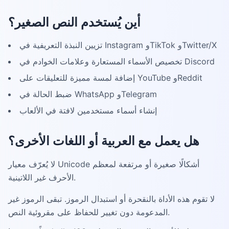
أين يُستخدم النص الصغير؟
تزيين النبذة التعريفية في Instagram وTikTok وTwitter/X
تخصيص الأسماء المستعارة وعلامات الخوادم في Discord
إضافة لمسة مميزة للتعليقات على YouTube وReddit
ضبط الحالة في WhatsApp وTelegram
إنشاء أسماء مستخدمين لافتة في الألعاب
هل يعمل مع العربية أو اللغات الأخرى؟
لا يُعرّف معيار Unicode أشكالًا صغيرة أو مرتفعة لمعظم
الأحرف غير اللاتينية.
لا تقوم هذه الأداة بالنقحرة أو استبدال الرموز. تبقى الرموز غير
المدعومة دون تغيير للحفاظ على مقروئية النص.