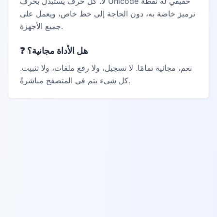
لا. كل حرف يُستبدل بحرف Unicode حقيقي له نقطة
ترميز خاصة به، دون الحاجة إلى خط خاص، ويعمل على
جميع الأجهزة.
هل الأداة مجانية؟
❓
نعم، مجانية تمامًا. لا تسجيل، ولا رفع ملفات، ولا تثبيت.
كل شيء يتم في المتصفح مباشرةً.