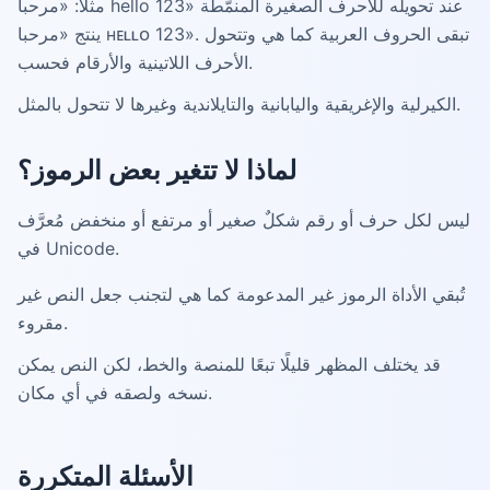
مثلًا: «مرحبا hello 123» عند تحويله للأحرف الصغيرة المنمّطة
ينتج «مرحبا ʜᴇʟʟᴏ 123». تبقى الحروف العربية كما هي وتتحول
الأحرف اللاتينية والأرقام فحسب.
الكيرلية والإغريقية واليابانية والتايلاندية وغيرها لا تتحول بالمثل.
لماذا لا تتغير بعض الرموز؟
ليس لكل حرف أو رقم شكلٌ صغير أو مرتفع أو منخفض مُعرَّف
في Unicode.
تُبقي الأداة الرموز غير المدعومة كما هي لتجنب جعل النص غير
مقروء.
قد يختلف المظهر قليلًا تبعًا للمنصة والخط، لكن النص يمكن
نسخه ولصقه في أي مكان.
الأسئلة المتكررة