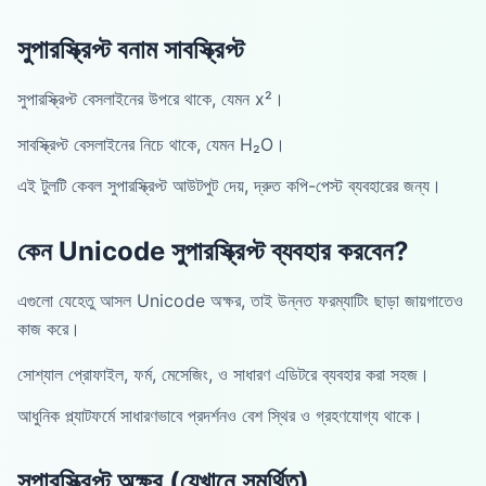
সুপারস্ক্রিপ্ট বনাম সাবস্ক্রিপ্ট
সুপারস্ক্রিপ্ট বেসলাইনের উপরে থাকে, যেমন x²।
সাবস্ক্রিপ্ট বেসলাইনের নিচে থাকে, যেমন H₂O।
এই টুলটি কেবল সুপারস্ক্রিপ্ট আউটপুট দেয়, দ্রুত কপি-পেস্ট ব্যবহারের জন্য।
কেন Unicode সুপারস্ক্রিপ্ট ব্যবহার করবেন?
এগুলো যেহেতু আসল Unicode অক্ষর, তাই উন্নত ফরম্যাটিং ছাড়া জায়গাতেও
কাজ করে।
সোশ্যাল প্রোফাইল, ফর্ম, মেসেজিং, ও সাধারণ এডিটরে ব্যবহার করা সহজ।
আধুনিক প্ল্যাটফর্মে সাধারণভাবে প্রদর্শনও বেশ স্থির ও গ্রহণযোগ্য থাকে।
সুপারস্ক্রিপ্ট অক্ষর (যেখানে সমর্থিত)