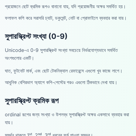
প্রয়োজনে ছোট ক্রমিক রূপও বানানো যায়, যদি প্রয়োজনীয় অক্ষর সমর্থিত হয়।
ফলাফল কপি করে সরাসরি চ্যাট, ডকুমেন্ট, নোট বা প্রোফাইলে ব্যবহার করা যায়।
সুপারস্ক্রিপ্ট সংখ্যা (0-9)
Unicode-এ 0-9 সুপারস্ক্রিপ্ট সংখ্যা সবচেয়ে নির্ভরযোগ্যভাবে সমর্থিত
অংশগুলোর একটি।
ঘাত, ফুটনোট মার্ক, এবং ছোট টেকনিক্যাল রেফারেন্সে এগুলো খুব কাজে লাগে।
আধুনিক বেশিরভাগ অ্যাপে কপি-পেস্টের পরও এগুলো ঠিকভাবে দেখা যায়।
সুপারস্ক্রিপ্ট ক্রমিক রূপ
ordinal রূপের জন্য সংখ্যা ও উপলব্ধ সুপারস্ক্রিপ্ট অক্ষর একসাথে ব্যবহার করা
যায়।
সমর্থন থাকলে 1ˢᵗ, 2ⁿᵈ, 3ʳᵈ ধরনের ফর্ম পাওয়া সম্ভব।