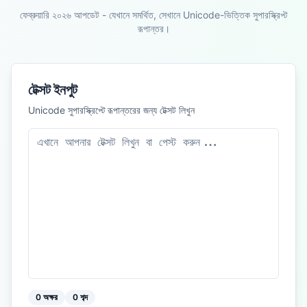
ফেব্রুয়ারি ২০২৬ আপডেট - যেখানে সমর্থিত, সেখানে Unicode-ভিত্তিক সুপারস্ক্রিপ্ট
রূপান্তর।
টেক্সট ইনপুট
Unicode সুপারস্ক্রিপ্টে রূপান্তরের জন্য টেক্সট লিখুন
0
অক্ষর
0
শব্দ