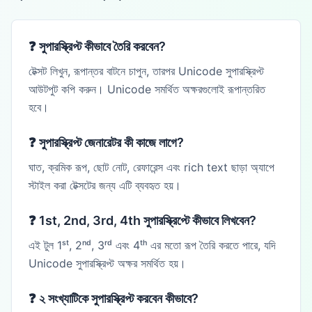
❓
সুপারস্ক্রিপ্ট কীভাবে তৈরি করবেন?
টেক্সট লিখুন, রূপান্তর বাটনে চাপুন, তারপর Unicode সুপারস্ক্রিপ্ট
আউটপুট কপি করুন। Unicode সমর্থিত অক্ষরগুলোই রূপান্তরিত
হবে।
❓
সুপারস্ক্রিপ্ট জেনারেটর কী কাজে লাগে?
ঘাত, ক্রমিক রূপ, ছোট নোট, রেফারেন্স এবং rich text ছাড়া অ্যাপে
স্টাইল করা টেক্সটের জন্য এটি ব্যবহৃত হয়।
❓
1st, 2nd, 3rd, 4th সুপারস্ক্রিপ্টে কীভাবে লিখবেন?
এই টুল 1ˢᵗ, 2ⁿᵈ, 3ʳᵈ এবং 4ᵗʰ এর মতো রূপ তৈরি করতে পারে, যদি
Unicode সুপারস্ক্রিপ্ট অক্ষর সমর্থিত হয়।
❓
২ সংখ্যাটিকে সুপারস্ক্রিপ্ট করবেন কীভাবে?