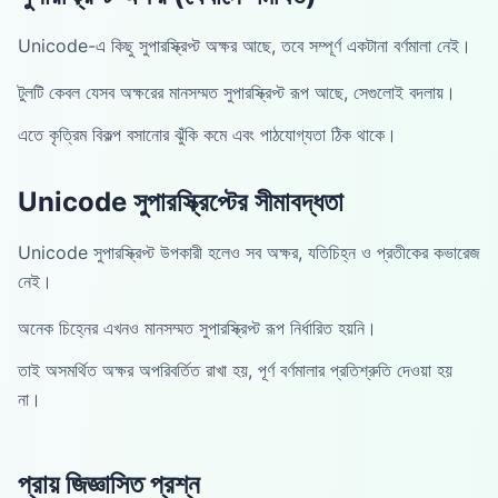
Unicode-এ কিছু সুপারস্ক্রিপ্ট অক্ষর আছে, তবে সম্পূর্ণ একটানা বর্ণমালা নেই।
টুলটি কেবল যেসব অক্ষরের মানসম্মত সুপারস্ক্রিপ্ট রূপ আছে, সেগুলোই বদলায়।
এতে কৃত্রিম বিকল্প বসানোর ঝুঁকি কমে এবং পাঠযোগ্যতা ঠিক থাকে।
Unicode সুপারস্ক্রিপ্টের সীমাবদ্ধতা
Unicode সুপারস্ক্রিপ্ট উপকারী হলেও সব অক্ষর, যতিচিহ্ন ও প্রতীকের কভারেজ
নেই।
অনেক চিহ্নের এখনও মানসম্মত সুপারস্ক্রিপ্ট রূপ নির্ধারিত হয়নি।
তাই অসমর্থিত অক্ষর অপরিবর্তিত রাখা হয়, পূর্ণ বর্ণমালার প্রতিশ্রুতি দেওয়া হয়
না।
প্রায় জিজ্ঞাসিত প্রশ্ন