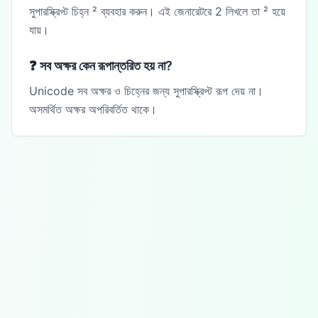
সুপারস্ক্রিপ্ট চিহ্ন ² ব্যবহার করুন। এই জেনারেটরে 2 লিখলে তা ² হয়ে
যায়।
❓
সব অক্ষর কেন রূপান্তরিত হয় না?
Unicode সব অক্ষর ও চিহ্নের জন্য সুপারস্ক্রিপ্ট রূপ দেয় না।
অসমর্থিত অক্ষর অপরিবর্তিত থাকে।