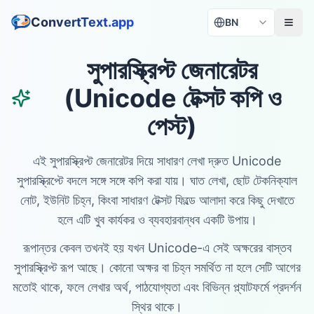
ConvertText.app
BN
সুপারস্ক্রিপ্ট জেনারেটর
(Unicode টেক্সট কপি ও
পেস্ট)
এই সুপারস্ক্রিপ্ট জেনারেটর দিয়ে সাধারণ লেখা দ্রুত Unicode
সুপারস্ক্রিপ্টে বদলে সঙ্গে সঙ্গে কপি করা যায়। ঘাত লেখা, ছোট টেকনিক্যাল
নোট, ইউনিট চিহ্ন, কিংবা সাধারণ টেক্সট ফিল্ডে আলাদা করে কিছু দেখাতে
হলে এটি খুব কার্যকর ও ব্যবহারবান্ধব একটি উপায়।
রূপান্তর কেবল তখনই হয় যখন Unicode-এ সেই অক্ষরের বাস্তব
সুপারস্ক্রিপ্ট রূপ আছে। কোনো অক্ষর বা চিহ্ন সমর্থিত না হলে সেটি আগের
মতোই থাকে, ফলে লেখার অর্থ, পাঠযোগ্যতা এবং বিভিন্ন প্ল্যাটফর্মে প্রদর্শন
স্থির থাকে।