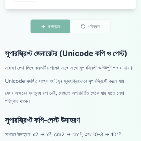
রূপান্তর
পরিষ্কার
সুপারস্ক্রিপ্ট জেনারেটর (Unicode কপি ও পেস্ট)
সাধারণ লেখা লিখে কনভার্ট চাপলেই সাথে সাথে সুপারস্ক্রিপ্ট আউটপুট পাওয়া যায়।
Unicode সমর্থিত সংখ্যা ও চিহ্ন স্বয়ংক্রিয়ভাবে সুপারস্ক্রিপ্টে বদলে যায়।
যেসব অক্ষরের সমতুল্য রূপ নেই, সেগুলো অপরিবর্তিত থেকে যায় যাতে লেখা
পরিষ্কার থাকে।
সুপারস্ক্রিপ্ট কপি-পেস্ট উদাহরণ
সাধারণ উদাহরণ: x2 → x², cm2 → cm², এবং 10-3 → 10⁻³।