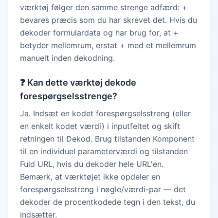
værktøj følger den samme strenge adfærd: +
bevares præcis som du har skrevet det. Hvis du
dekoder formulardata og har brug for, at +
betyder mellemrum, erstat + med et mellemrum
manuelt inden dekodning.
❓
Kan dette værktøj dekode
forespørgselsstrenge?
Ja. Indsæt en kodet forespørgselsstreng (eller
en enkelt kodet værdi) i inputfeltet og skift
retningen til Dekod. Brug tilstanden Komponent
til en individuel parameterværdi og tilstanden
Fuld URL, hvis du dekoder hele URL'en.
Bemærk, at værktøjet ikke opdeler en
forespørgselsstreng i nøgle/værdi-par — det
dekoder de procentkodede tegn i den tekst, du
indsætter.