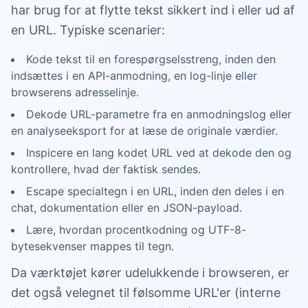
har brug for at flytte tekst sikkert ind i eller ud af
en URL. Typiske scenarier:
Kode tekst til en forespørgselsstreng, inden den
indsættes i en API-anmodning, en log-linje eller
browserens adresselinje.
Dekode URL-parametre fra en anmodningslog eller
en analyseeksport for at læse de originale værdier.
Inspicere en lang kodet URL ved at dekode den og
kontrollere, hvad der faktisk sendes.
Escape specialtegn i en URL, inden den deles i en
chat, dokumentation eller en JSON-payload.
Lære, hvordan procentkodning og UTF-8-
bytesekvenser mappes til tegn.
Da værktøjet kører udelukkende i browseren, er
det også velegnet til følsomme URL'er (interne