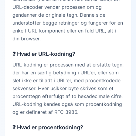
URL-decoder vender processen om og
gendanner de originale tegn. Denne side
understøtter begge retninger og fungerer for en
enkelt URL-komponent eller en fuld URL, alt i
din browser.
❓
Hvad er URL-kodning?
URL-kodning er processen med at erstatte tegn,
der har en særlig betydning i URL'er, eller som
slet ikke er tilladt i URL'er, med procentkodede
sekvenser. Hver usikker byte skrives som et
procenttegn efterfulgt af to hexadecimale cifre.
URL-kodning kendes også som procentkodning
og er defineret af RFC 3986.
❓
Hvad er procentkodning?