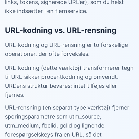
links, tokens, signerede URL'er), som du helst
ikke indsætter i en fjernservice.
URL-kodning vs. URL-rensning
URL-kodning og URL-rensning er to forskellige
operationer, der ofte forveksles.
URL-kodning (dette værktøj) transformerer tegn
til URL-sikker procentkodning og omvendt.
URL'ens struktur bevares; intet tilføjes eller
fjernes.
URL-rensning (en separat type værktøj) fjerner
sporingsparametre som utm_source,
utm_medium, fbclid, gclid og lignende
forespørgselskeys fra en URL, så det