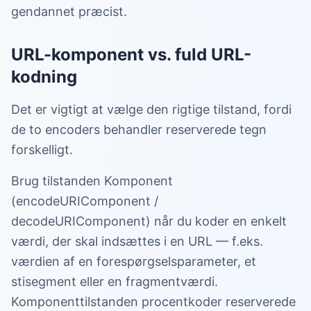
gendannet præcist.
URL-komponent vs. fuld URL-
kodning
Det er vigtigt at vælge den rigtige tilstand, fordi
de to encoders behandler reserverede tegn
forskelligt.
Brug tilstanden Komponent
(encodeURIComponent /
decodeURIComponent) når du koder en enkelt
værdi, der skal indsættes i en URL — f.eks.
værdien af en forespørgselsparameter, et
stisegment eller en fragmentværdi.
Komponenttilstanden procentkoder reserverede