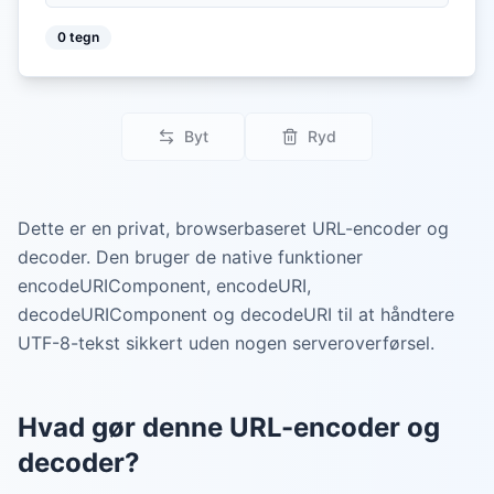
0
tegn
Byt
Ryd
Dette er en privat, browserbaseret URL-encoder og
decoder. Den bruger de native funktioner
encodeURIComponent, encodeURI,
decodeURIComponent og decodeURI til at håndtere
UTF-8-tekst sikkert uden nogen serveroverførsel.
Hvad gør denne URL-encoder og
decoder?