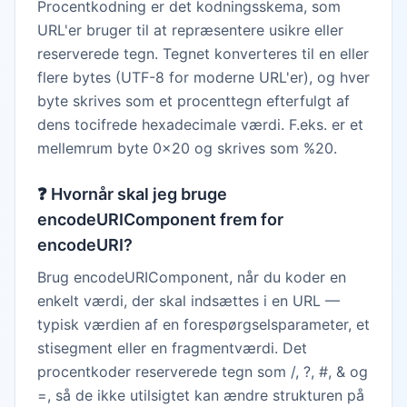
Procentkodning er det kodningsskema, som
URL'er bruger til at repræsentere usikre eller
reserverede tegn. Tegnet konverteres til en eller
flere bytes (UTF-8 for moderne URL'er), og hver
byte skrives som et procenttegn efterfulgt af
dens tocifrede hexadecimale værdi. F.eks. er et
mellemrum byte 0x20 og skrives som %20.
❓
Hvornår skal jeg bruge
encodeURIComponent frem for
encodeURI?
Brug encodeURIComponent, når du koder en
enkelt værdi, der skal indsættes i en URL —
typisk værdien af en forespørgselsparameter, et
stisegment eller en fragmentværdi. Det
procentkoder reserverede tegn som /, ?, #, & og
=, så de ikke utilsigtet kan ændre strukturen på