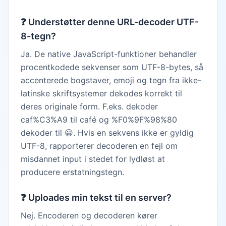
❓
Understøtter denne URL-decoder UTF-
8-tegn?
Ja. De native JavaScript-funktioner behandler
procentkodede sekvenser som UTF-8-bytes, så
accenterede bogstaver, emoji og tegn fra ikke-
latinske skriftsystemer dekodes korrekt til
deres originale form. F.eks. dekoder
caf%C3%A9 til café og %F0%9F%98%80
dekoder til 😀. Hvis en sekvens ikke er gyldig
UTF-8, rapporterer decoderen en fejl om
misdannet input i stedet for lydløst at
producere erstatningstegn.
❓
Uploades min tekst til en server?
Nej. Encoderen og decoderen kører