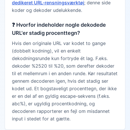
dedikeret URL-rensningsværktøj
; denne side
koder og dekoder udelukkende.
❓
Hvorfor indeholder nogle dekodede
URL'er stadig procenttegn?
Hvis den originale URL var kodet to gange
(dobbelt kodning), vil en enkelt
dekodningsrunde kun fortryde ét lag. F.eks.
dekoder %2520 til %20, som derefter dekoder
til et mellemrum i en anden runde. Kør resultatet
gennem decoderen igen, hvis det stadig ser
kodet ud. Et bogstaveligt procenttegn, der ikke
er en del af en gyldig escape-sekvens (f.eks.
abc%), er ugyldig procentkodning, og
decoderen rapporterer en fejl om misdannet
input i stedet for at gætte.