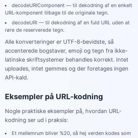
decodeURIComponent — til dekodning af en enkelt
URL-komponent tilbage til de originale tegn.
decodeURI — til dekodning af en fuld URL uden at
røre de reserverede tegn.
Alle konverteringer er UTF-8-bevidste, så
accenterede bogstaver, emoji og tegn fra ikke-
latinske skriftsystemer behandles korrekt. Intet
uploades, intet gemmes og der foretages ingen
API-kald.
Eksempler på URL-kodning
Nogle praktiske eksempler på, hvordan URL-
kodning ser ud i praksis:
Et mellemrum bliver %20, så hej verden kodes som