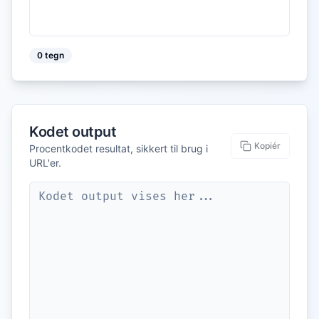
0
tegn
Kodet output
Kopiér
Procentkodet resultat, sikkert til brug i
URL'er.