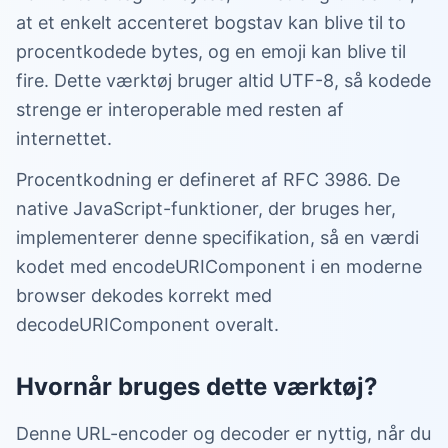
at et enkelt accenteret bogstav kan blive til to
procentkodede bytes, og en emoji kan blive til
fire. Dette værktøj bruger altid UTF-8, så kodede
strenge er interoperable med resten af
internettet.
Procentkodning er defineret af RFC 3986. De
native JavaScript-funktioner, der bruges her,
implementerer denne specifikation, så en værdi
kodet med encodeURIComponent i en moderne
browser dekodes korrekt med
decodeURIComponent overalt.
Hvornår bruges dette værktøj?
Denne URL-encoder og decoder er nyttig, når du