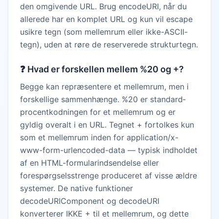
den omgivende URL. Brug encodeURI, når du
allerede har en komplet URL og kun vil escape
usikre tegn (som mellemrum eller ikke-ASCII-
tegn), uden at røre de reserverede strukturtegn.
❓
Hvad er forskellen mellem %20 og +?
Begge kan repræsentere et mellemrum, men i
forskellige sammenhænge. %20 er standard­
procentkodningen for et mellemrum og er
gyldig overalt i en URL. Tegnet + fortolkes kun
som et mellemrum inden for application/x-
www-form-urlencoded-data — typisk indholdet
af en HTML-formularindsendelse eller
forespørgselsstrenge produceret af visse ældre
systemer. De native funktioner
decodeURIComponent og decodeURI
konverterer IKKE + til et mellemrum, og dette