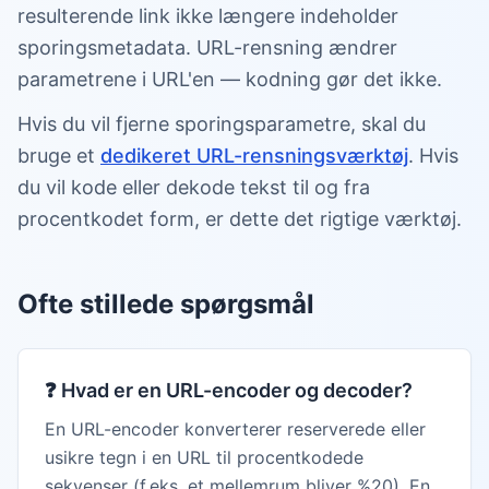
resulterende link ikke længere indeholder
sporingsmetadata. URL-rensning ændrer
parametrene i URL'en — kodning gør det ikke.
Hvis du vil fjerne sporingsparametre, skal du
bruge et
dedikeret URL-rensningsværktøj
. Hvis
du vil kode eller dekode tekst til og fra
procentkodet form, er dette det rigtige værktøj.
Ofte stillede spørgsmål
❓
Hvad er en URL-encoder og decoder?
En URL-encoder konverterer reserverede eller
usikre tegn i en URL til procentkodede
sekvenser (f.eks. et mellemrum bliver %20). En