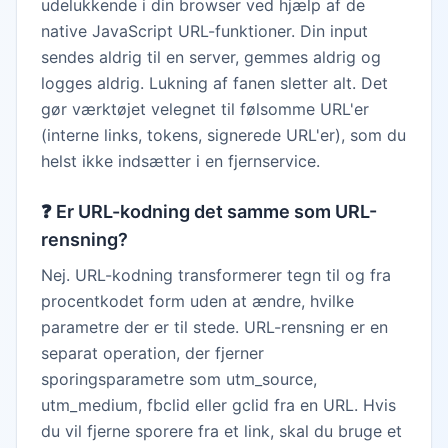
udelukkende i din browser ved hjælp af de
native JavaScript URL-funktioner. Din input
sendes aldrig til en server, gemmes aldrig og
logges aldrig. Lukning af fanen sletter alt. Det
gør værktøjet velegnet til følsomme URL'er
(interne links, tokens, signerede URL'er), som du
helst ikke indsætter i en fjernservice.
❓
Er URL-kodning det samme som URL-
rensning?
Nej. URL-kodning transformerer tegn til og fra
procentkodet form uden at ændre, hvilke
parametre der er til stede. URL-rensning er en
separat operation, der fjerner
sporingsparametre som utm_source,
utm_medium, fbclid eller gclid fra en URL. Hvis
du vil fjerne sporere fra et link, skal du bruge et