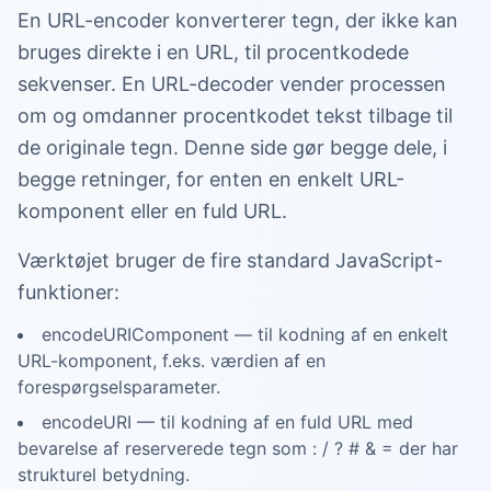
En URL-encoder konverterer tegn, der ikke kan
bruges direkte i en URL, til procentkodede
sekvenser. En URL-decoder vender processen
om og omdanner procentkodet tekst tilbage til
de originale tegn. Denne side gør begge dele, i
begge retninger, for enten en enkelt URL-
komponent eller en fuld URL.
Værktøjet bruger de fire standard JavaScript-
funktioner:
encodeURIComponent — til kodning af en enkelt
URL-komponent, f.eks. værdien af en
forespørgselsparameter.
encodeURI — til kodning af en fuld URL med
bevarelse af reserverede tegn som : / ? # & = der har
strukturel betydning.