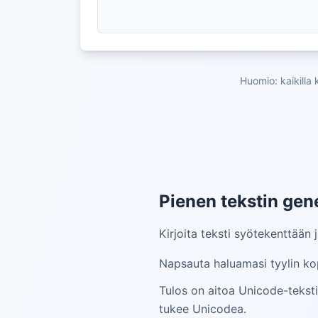
Huomio: kaikilla 
Pienen tekstin gener
Kirjoita teksti syötekenttään 
Napsauta haluamasi tyylin kop
Tulos on aitoa Unicode-teksti
tukee Unicodea.