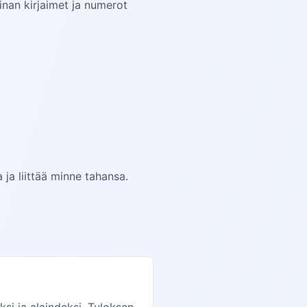
inan kirjaimet ja numerot
 ja liittää minne tahansa.