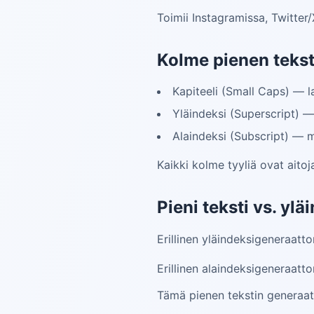
Toimii Instagramissa, Twitter/
Kolme pienen teksti
Kapiteeli (Small Caps) — la
Yläindeksi (Superscript) — 
Alaindeksi (Subscript) — me
Kaikki kolme tyyliä ovat aitoj
Pieni teksti vs. ylä
Erillinen yläindeksigeneraattor
Erillinen alaindeksigeneraattor
Tämä pienen tekstin generaatt