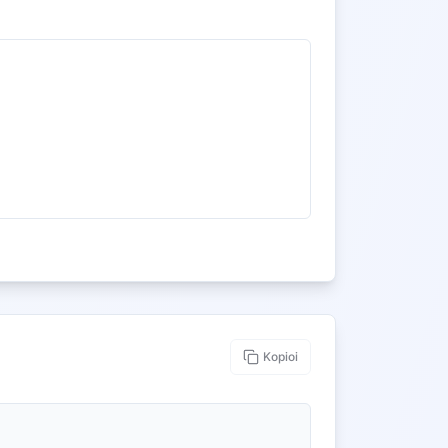
Kopioi