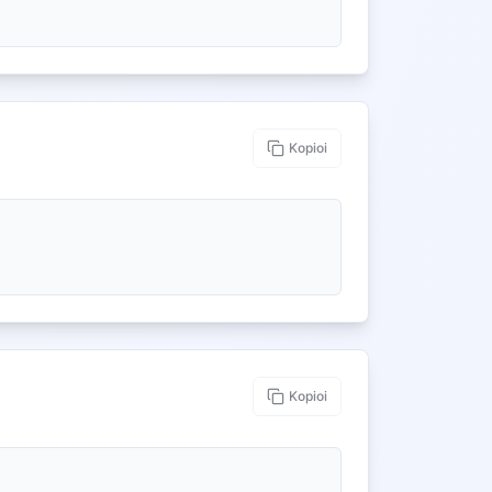
Kopioi
Kopioi