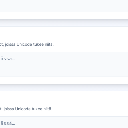
t, joissa Unicode tukee niitä.
tässä…
, joissa Unicode tukee niitä.
tässä…