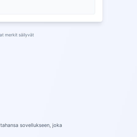
at merkit säilyvät
n tahansa sovellukseen, joka