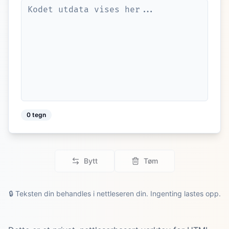
0
tegn
Bytt
Tøm
🔒
Teksten din behandles i nettleseren din. Ingenting lastes opp.