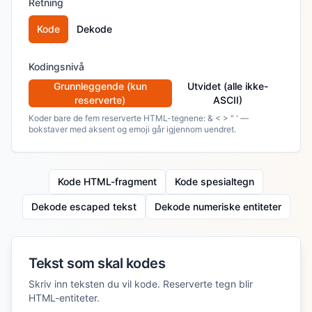
Retning
Kode
Dekode
Kodingsnivå
Grunnleggende (kun
Utvidet (alle ikke-
reserverte)
ASCII)
Koder bare de fem reserverte HTML-tegnene: & < > " ' —
bokstaver med aksent og emoji går igjennom uendret.
Kode HTML-fragment
Kode spesialtegn
Dekode escaped tekst
Dekode numeriske entiteter
Tekst som skal kodes
Skriv inn teksten du vil kode. Reserverte tegn blir
HTML-entiteter.