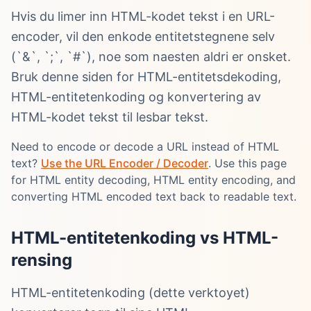
Hvis du limer inn HTML-kodet tekst i en URL-
encoder, vil den enkode entitetstegnene selv
(`&`, `;`, `#`), noe som naesten aldri er onsket.
Bruk denne siden for HTML-entitetsdekoding,
HTML-entitetenkoding og konvertering av
HTML-kodet tekst til lesbar tekst.
Need to encode or decode a URL instead of HTML
text?
Use the URL Encoder / Decoder
. Use this page
for HTML entity decoding, HTML entity encoding, and
converting HTML encoded text back to readable text.
HTML-entitetenkoding vs HTML-
rensing
HTML-entitetenkoding (dette verktoyet)