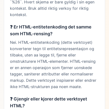
`%26`. Hvert skjema er bare gyldig i sin egen
kontekst. Bruk alltid riktig verkoy for riktig
kontekst.
❓
Er HTML-entitetenkoding det samme
som HTML-rensing?
Nei. HTML-entitetenkoding (dette verktoyet)
konverterer tegn til entitetsrepresentasjon og
tilbake, uten aa legge til, fjerne eller
omstrukturere HTML-elementer. HTML-rensing
er en annen operasjon som fjerner uonskede
tagger, saniterer attributter eller normaliserer
markup. Dette verktoyet inspiserer eller endrer
ikke HTML-strukturen paa noen maate.
❓
Gjengir eller kjorer dette verktoyet
HTML?