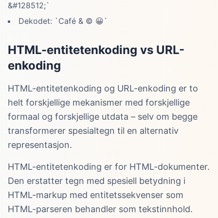
&#128512;`
Dekodet: `Café & © 😀`
HTML-entitetenkoding vs URL-
enkoding
HTML-entitetenkoding og URL-enkoding er to
helt forskjellige mekanismer med forskjellige
formaal og forskjellige utdata – selv om begge
transformerer spesialtegn til en alternativ
representasjon.
HTML-entitetenkoding er for HTML-dokumenter.
Den erstatter tegn med spesiell betydning i
HTML-markup med entitetssekvenser som
HTML-parseren behandler som tekstinnhold.