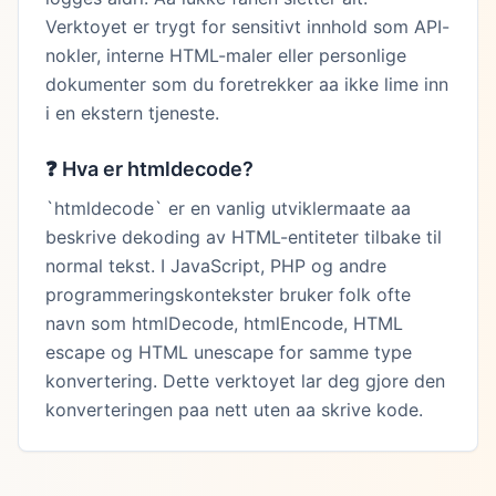
Verktoyet er trygt for sensitivt innhold som API-
nokler, interne HTML-maler eller personlige
dokumenter som du foretrekker aa ikke lime inn
i en ekstern tjeneste.
❓
Hva er htmldecode?
`htmldecode` er en vanlig utviklermaate aa
beskrive dekoding av HTML-entiteter tilbake til
normal tekst. I JavaScript, PHP og andre
programmeringskontekster bruker folk ofte
navn som htmlDecode, htmlEncode, HTML
escape og HTML unescape for samme type
konvertering. Dette verktoyet lar deg gjore den
konverteringen paa nett uten aa skrive kode.