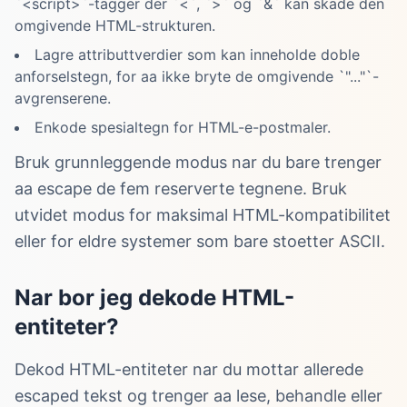
`<script>`-tagger der `<`, `>` og `&` kan skade den
omgivende HTML-strukturen.
Lagre attributtverdier som kan inneholde doble
anforselstegn, for aa ikke bryte de omgivende `"..."`-
avgrenserene.
Enkode spesialtegn for HTML-e-postmaler.
Bruk grunnleggende modus nar du bare trenger
aa escape de fem reserverte tegnene. Bruk
utvidet modus for maksimal HTML-kompatibilitet
eller for eldre systemer som bare stoetter ASCII.
Nar bor jeg dekode HTML-
entiteter?
Dekod HTML-entiteter nar du mottar allerede
escaped tekst og trenger aa lese, behandle eller