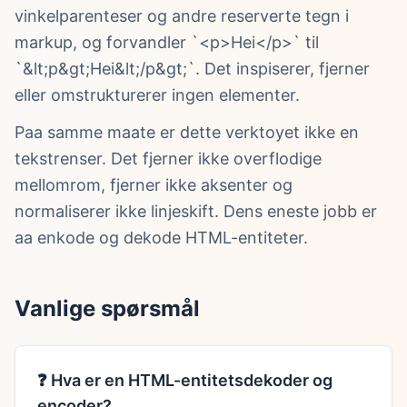
vinkelparenteser og andre reserverte tegn i
markup, og forvandler `<p>Hei</p>` til
`&lt;p&gt;Hei&lt;/p&gt;`. Det inspiserer, fjerner
eller omstrukturerer ingen elementer.
Paa samme maate er dette verktoyet ikke en
tekstrenser. Det fjerner ikke overflodige
mellomrom, fjerner ikke aksenter og
normaliserer ikke linjeskift. Dens eneste jobb er
aa enkode og dekode HTML-entiteter.
Vanlige spørsmål
❓
Hva er en HTML-entitetsdekoder og
encoder?