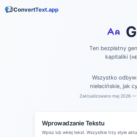
ConvertText.app
G
Ten bezpłatny gen
kapitaliki (ʜ
Wszystko odbywa s
niełacińskie, jak 
Zaktualizowano maj 2026 — M
Wprowadzanie Tekstu
Wpisz lub wklej tekst. Wszystkie trzy style aktu