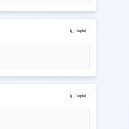
Kopiuj
Kopiuj