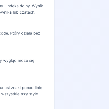
ny i indeks dolny. Wynik
wnika lub czatach.
code, który działa bez
ny wygląd może się
 unosi znaki ponad linię
 wszystkie trzy style