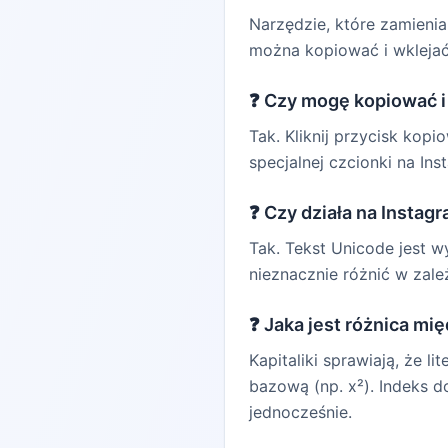
Narzędzie, które zamienia 
można kopiować i wklejać
❓
Czy mogę kopiować i 
Tak. Kliknij przycisk kop
specjalnej czcionki na Ins
❓
Czy działa na Instagr
Tak. Tekst Unicode jest 
nieznacznie różnić w zale
❓
Jaka jest różnica m
Kapitaliki sprawiają, że li
bazową (np. x²). Indeks d
jednocześnie.