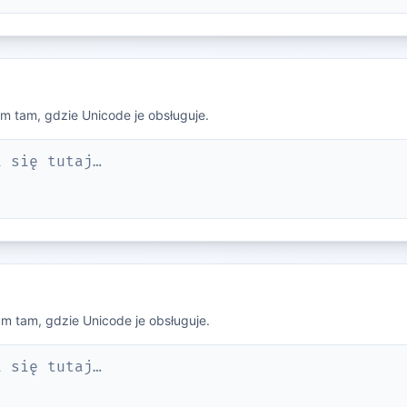
ym tam, gdzie Unicode je obsługuje.
i się tutaj…
ym tam, gdzie Unicode je obsługuje.
i się tutaj…