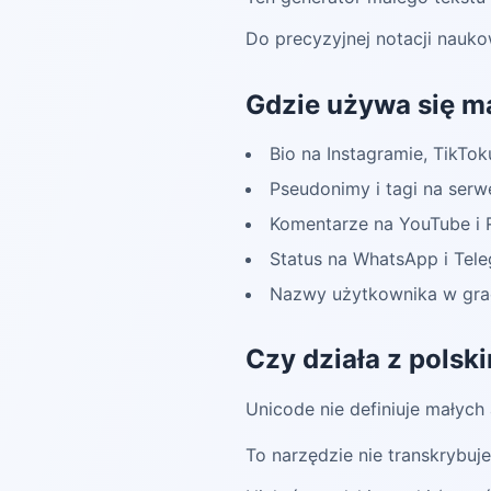
Do precyzyjnej notacji nauko
Gdzie używa się m
Bio na Instagramie, TikTok
Pseudonimy i tagi na serw
Komentarze na YouTube i 
Status na WhatsApp i Tel
Nazwy użytkownika w gra
Czy działa z polsk
Unicode nie definiuje małych
To narzędzie nie transkrybuj