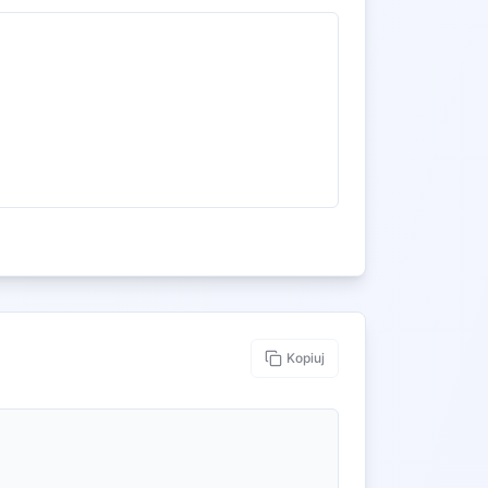
Kopiuj