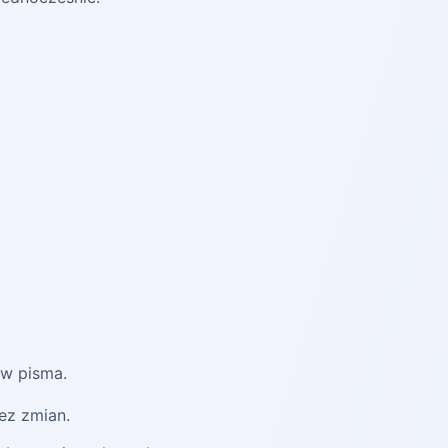
ów pisma.
ez zmian.