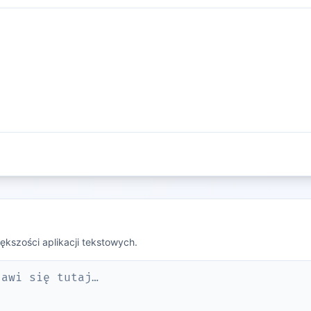
ększości aplikacji tekstowych.
jawi się tutaj…