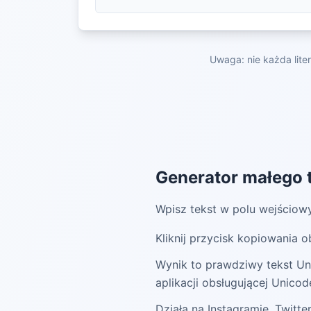
Uwaga: nie każda lite
Generator małego t
Wpisz tekst w polu wejściowy
Kliknij przycisk kopiowania 
Wynik to prawdziwy tekst Un
aplikacji obsługującej Unicod
Działa na Instagramie, Twitte