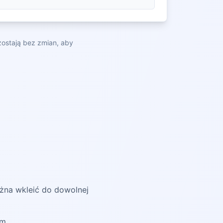
zostają bez zmian, aby
żna wkleić do dowolnej
rm.