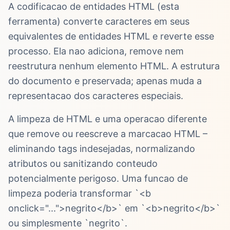
A codificacao de entidades HTML (esta
ferramenta) converte caracteres em seus
equivalentes de entidades HTML e reverte esse
processo. Ela nao adiciona, remove nem
reestrutura nenhum elemento HTML. A estrutura
do documento e preservada; apenas muda a
representacao dos caracteres especiais.
A limpeza de HTML e uma operacao diferente
que remove ou reescreve a marcacao HTML –
eliminando tags indesejadas, normalizando
atributos ou sanitizando conteudo
potencialmente perigoso. Uma funcao de
limpeza poderia transformar `<b
onclick="...">negrito</b>` em `<b>negrito</b>`
ou simplesmente `negrito`.