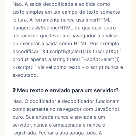
Nao. A saida decodificada e exibida como
texto simples em um campo de texto somente
leitura. A ferramenta nunca usa innerHTML,
dangerouslySetInnerHTML ou qualquer outro
mecanismo que levaria o navegador a analisar
ou executar a saida como HTML. Por exemplo,
decodificar `&lt;script&gt;alert(1)&lt;/script&gt;`
produz apenas a string literal `<script>alert(1)
</script>` visivel como texto – o script nunca e
executado.
❓
Meu texto e enviado para um servidor?
Nao. O codificador e decodificador funcionam
completamente no navegador com JavaScript
puro. Sua entrada nunca e enviada a um
servidor, nunca e armazenada e nunca e
registrada. Fechar a aba apaga tudo. A