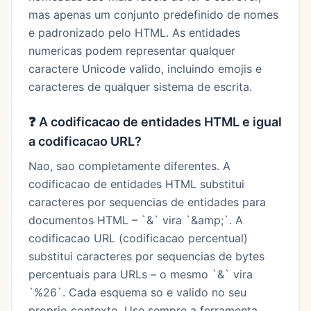
mas apenas um conjunto predefinido de nomes
e padronizado pelo HTML. As entidades
numericas podem representar qualquer
caractere Unicode valido, incluindo emojis e
caracteres de qualquer sistema de escrita.
❓
A codificacao de entidades HTML e igual
a codificacao URL?
Nao, sao completamente diferentes. A
codificacao de entidades HTML substitui
caracteres por sequencias de entidades para
documentos HTML – `&` vira `&amp;`. A
codificacao URL (codificacao percentual)
substitui caracteres por sequencias de bytes
percentuais para URLs – o mesmo `&` vira
`%26`. Cada esquema so e valido no seu
proprio contexto. Use sempre a ferramenta