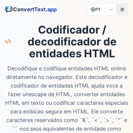
ConvertText.app
PT
Codificador /
decodificador de
entidades HTML
Decodifique e codifique entidades HTML online
diretamente no navegador. Este decodificador e
codificador de entidades HTML ajuda voce a
fazer unescape de HTML, converter entidades
HTML em texto ou codificar caracteres especiais
para exibicao segura em HTML. Ele converte
caracteres reservados como `&`, `<`, `>`, `"` e
`'` nos seus equivalentes de entidade como