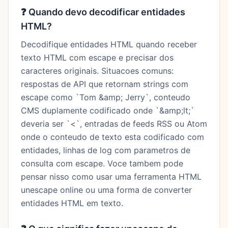
❓
Quando devo decodificar entidades
HTML?
Decodifique entidades HTML quando receber
texto HTML com escape e precisar dos
caracteres originais. Situacoes comuns:
respostas de API que retornam strings com
escape como `Tom &amp; Jerry`, conteudo
CMS duplamente codificado onde `&amp;lt;`
deveria ser `<`, entradas de feeds RSS ou Atom
onde o conteudo de texto esta codificado com
entidades, linhas de log com parametros de
consulta com escape. Voce tambem pode
pensar nisso como usar uma ferramenta HTML
unescape online ou uma forma de converter
entidades HTML em texto.