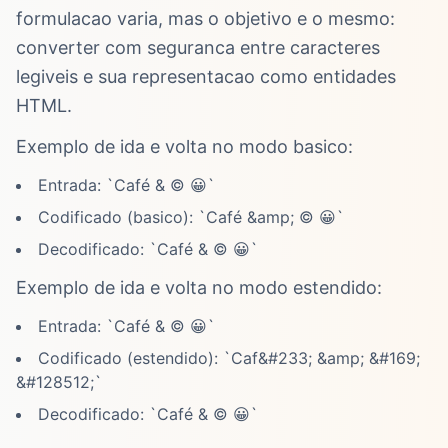
formulacao varia, mas o objetivo e o mesmo:
converter com seguranca entre caracteres
legiveis e sua representacao como entidades
HTML.
Exemplo de ida e volta no modo basico:
Entrada: `Café & © 😀`
Codificado (basico): `Café &amp; © 😀`
Decodificado: `Café & © 😀`
Exemplo de ida e volta no modo estendido:
Entrada: `Café & © 😀`
Codificado (estendido): `Caf&#233; &amp; &#169;
&#128512;`
Decodificado: `Café & © 😀`