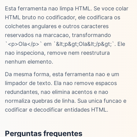
Esta ferramenta nao limpa HTML. Se voce colar
HTML bruto no codificador, ele codificara os
colchetes angulares e outros caracteres
reservados na marcacao, transformando
`<p>Ola</p>` em `&lt;p&gt;Ola&lt;/p&gt;`. Ele
nao inspeciona, remove nem reestrutura
nenhum elemento.
Da mesma forma, esta ferramenta nao e um
limpador de texto. Ela nao remove espacos
redundantes, nao elimina acentos e nao
normaliza quebras de linha. Sua unica funcao e
codificar e decodificar entidades HTML.
Perguntas frequentes