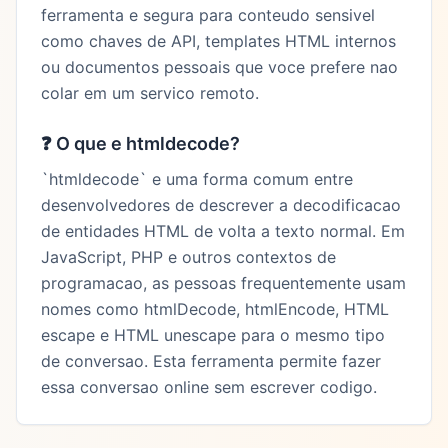
ferramenta e segura para conteudo sensivel
como chaves de API, templates HTML internos
ou documentos pessoais que voce prefere nao
colar em um servico remoto.
❓
O que e htmldecode?
`htmldecode` e uma forma comum entre
desenvolvedores de descrever a decodificacao
de entidades HTML de volta a texto normal. Em
JavaScript, PHP e outros contextos de
programacao, as pessoas frequentemente usam
nomes como htmlDecode, htmlEncode, HTML
escape e HTML unescape para o mesmo tipo
de conversao. Esta ferramenta permite fazer
essa conversao online sem escrever codigo.