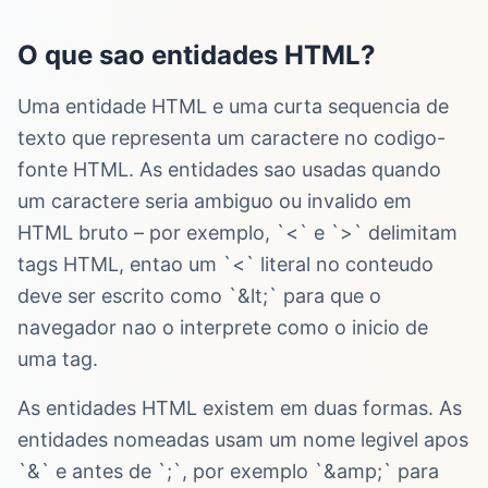
O que sao entidades HTML?
Uma entidade HTML e uma curta sequencia de
texto que representa um caractere no codigo-
fonte HTML. As entidades sao usadas quando
um caractere seria ambiguo ou invalido em
HTML bruto – por exemplo, `<` e `>` delimitam
tags HTML, entao um `<` literal no conteudo
deve ser escrito como `&lt;` para que o
navegador nao o interprete como o inicio de
uma tag.
As entidades HTML existem em duas formas. As
entidades nomeadas usam um nome legivel apos
`&` e antes de `;`, por exemplo `&amp;` para