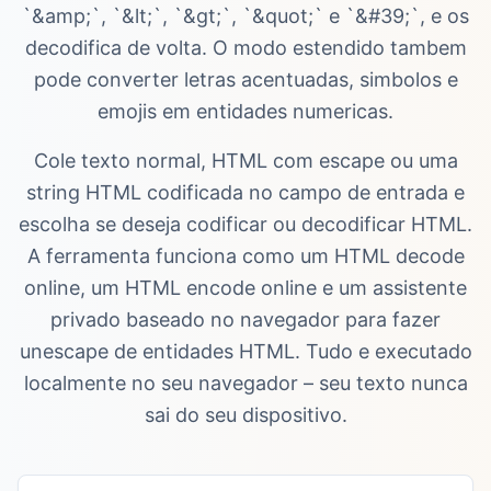
`&amp;`, `&lt;`, `&gt;`, `&quot;` e `&#39;`, e os
decodifica de volta. O modo estendido tambem
pode converter letras acentuadas, simbolos e
emojis em entidades numericas.
Cole texto normal, HTML com escape ou uma
string HTML codificada no campo de entrada e
escolha se deseja codificar ou decodificar HTML.
A ferramenta funciona como um HTML decode
online, um HTML encode online e um assistente
privado baseado no navegador para fazer
unescape de entidades HTML. Tudo e executado
localmente no seu navegador – seu texto nunca
sai do seu dispositivo.