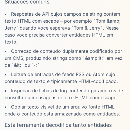
Situacoes comuns:
Respostas de API cujos campos de string contem
texto HTML com escape – por exemplo `Tom &amp;
Jerry` quando voce esperava `Tom & Jerry`. Nesse
caso voce precisa converter entidades HTML em
texto.
Correcao de conteudo duplamente codificado por
um CMS, produzindo strings como `&amp;lt;` em vez
de `&lt;` ou `<`.
Leitura de entradas de feeds RSS ou Atom cujo
conteudo de texto e tipicamente HTML-codificado.
Inspecao de linhas de log contendo parametros de
consulta ou mensagens de erro HTML com escape.
Copiar texto visivel de um arquivo fonte HTML
onde o conteudo esta armazenado como entidades.
Esta ferramenta decodifica tanto entidades