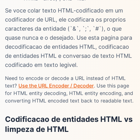
Se voce colar texto HTML-codificado em um
codificador de URL, ele codificara os proprios
caracteres da entidade (`&`, `;`, `#`), o que
quase nunca e o desejado. Use esta pagina para
decodificacao de entidades HTML, codificacao
de entidades HTML e conversao de texto HTML
codificado em texto legivel.
Need to encode or decode a URL instead of HTML
text?
Use the URL Encoder / Decoder
. Use this page
for HTML entity decoding, HTML entity encoding, and
converting HTML encoded text back to readable text.
Codificacao de entidades HTML vs
limpeza de HTML