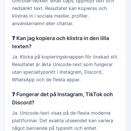
Unicode-tecken: small caps, upphöjd text och
nedsänkt text. Resultatet kan kopieras och
klistras in i sociala medier, profiler,
användarnamn eller chattar.
❓
Kan jag kopiera och klistra in den lilla
texten?
Ja. Klicka på kopieringsknappen för önskad stil.
Resultatet är äkta Unicode-text som fungerar
utan specialtypsnitt i Instagram, Discord,
WhatsApp och de flesta appar.
❓
Fungerar det på Instagram, TikTok och
Discord?
Ja. Unicode-text visas på de flesta moderna
plattformar. Det exakta utseendet kan variera
något beroende på typsnitt och enhet.