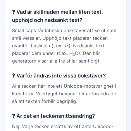
❓
Vad är skillnaden mellan liten text,
upphöjd och nedsänkt text?
Small caps får latinska bokstäver att se ut som
små versaler. Upphöjd text placerar tecken
ovanför baslinjen (t.ex. x²). Nedsänkt text
placerar dem under (t.ex. H₂O). Den här
generatorn visar alla tre stilar samtidigt.
❓
Varför ändras inte vissa bokstäver?
Alla tecken har inte ett Unicode-motsvarighet i
liten form. Verktyget bevarar dem oförändrade
så att texten förblir begriplig.
❓
Är det en teckensnittsändring?
Nej. Varje tecken ersätts av ett äkta Unicode-