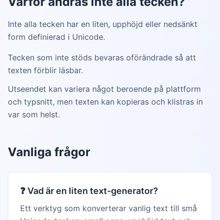
Varför ändras inte alla tecken?
Inte alla tecken har en liten, upphöjd eller nedsänkt
form definierad i Unicode.
Tecken som inte stöds bevaras oförändrade så att
texten förblir läsbar.
Utseendet kan variera något beroende på plattform
och typsnitt, men texten kan kopieras och klistras in
var som helst.
Vanliga frågor
❓
Vad är en liten text-generator?
Ett verktyg som konverterar vanlig text till små