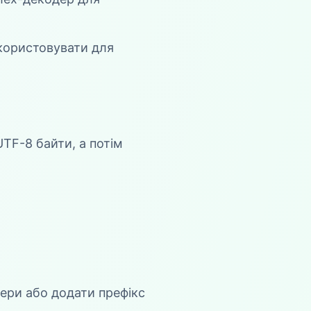
користовувати для
TF-8 байти, а потім
ери або додати префікс