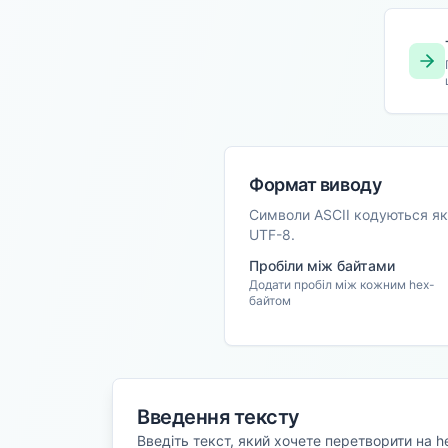
Формат виводу
Символи ASCII кодуються як 
UTF-8.
Пробіли між байтами
Додати пробіл між кожним hex-
байтом
Введення тексту
Введіть текст, який хочете перетворити на h