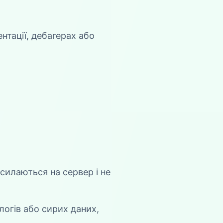
нтації, дебагерах або
дсилаються на сервер і не
логів або сирих даних,