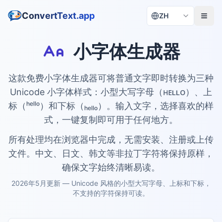
ConvertText.app
ZH
小字体生成器
这款免费小字体生成器可将普通文字即时转换为三种
Unicode 小字体样式：小型大写字母（ʜᴇʟʟᴏ）、上
标（ʰᵉˡˡᵒ）和下标（ₕₑₗₗₒ）。输入文字，选择喜欢的样
式，一键复制即可用于任何地方。
所有处理均在浏览器中完成，无需安装、注册或上传
文件。中文、日文、韩文等非拉丁字符将保持原样，
确保文字始终清晰易读。
2026年5月更新 — Unicode 风格的小型大写字母、上标和下标，
不支持的字符保持可读。