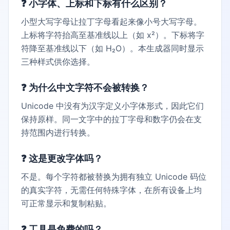
❓
小字体、上标和下标有什么区别？
小型大写字母让拉丁字母看起来像小号大写字母。
上标将字符抬高至基准线以上（如 x²）。下标将字
符降至基准线以下（如 H₂O）。本生成器同时显示
三种样式供你选择。
❓
为什么中文字符不会被转换？
Unicode 中没有为汉字定义小字体形式，因此它们
保持原样。同一文字中的拉丁字母和数字仍会在支
持范围内进行转换。
❓
这是更改字体吗？
不是。每个字符都被替换为拥有独立 Unicode 码位
的真实字符，无需任何特殊字体，在所有设备上均
可正常显示和复制粘贴。
❓
工具是免费的吗？