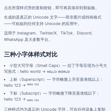
点击所需样式旁的复制按钮，即可将其保存到剪贴板。
生成的是真正的 Unicode 文字——而非图片或特殊格式
——可粘贴到任何支持 Unicode 的应用中。
适用于 Instagram、Twitter/X、TikTok、Discord、
WhatsApp 及大多数平台。
三种小字体样式对比
小型大写字母（Small Caps）— 拉丁字母呈现为小号大
写形式：hello world → ʜᴇʟʟᴏ ᴡᴏʀʟᴅ
上标（Superscript）— 字符略微上升至基准线以上：
hello 123 → ʰᵉˡˡᵒ ¹²³
下标（Subscript）— 字符略微下降至基准线以下：
hello 123 → ₕₑₗₗₒ ₁₂₃
三种样式均为真正的 Unicode 字符，可在任何设备上复制