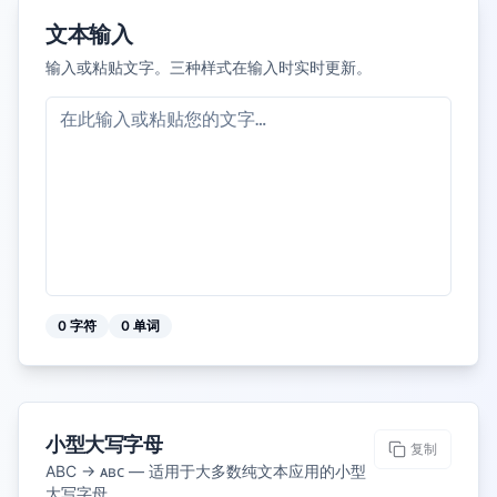
文本输入
输入或粘贴文字。三种样式在输入时实时更新。
0
字符
0
单词
小型大写字母
复制
ABC → ᴀʙᴄ — 适用于大多数纯文本应用的小型
大写字母。